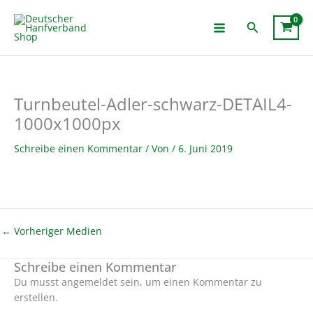
Zum
Inhalt
Suchen
springen
Turnbeutel-Adler-schwarz-DETAIL4-
1000x1000px
Schreibe einen Kommentar
/ Von
/
6. Juni 2019
←
Vorheriger Medien
Schreibe einen Kommentar
Du musst angemeldet sein, um einen Kommentar zu
erstellen.