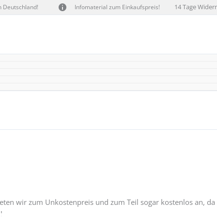
14 Tage Widerr
n Deutschland!
Infomaterial zum Einkaufspreis!
eten wir zum Unkostenpreis und zum Teil sogar kostenlos an, da w
!