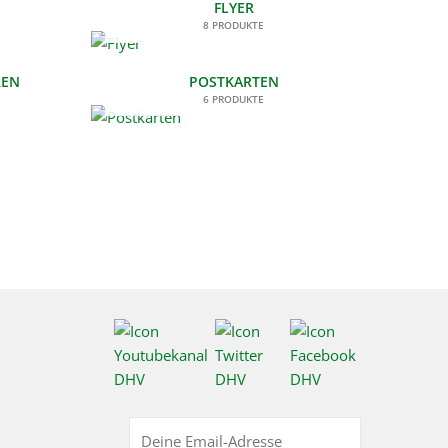
FLYER
8 PRODUKTE
REN
POSTKARTEN
6 PRODUKTE