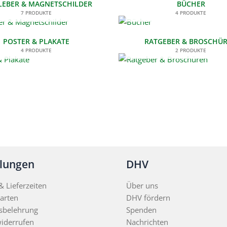
LEBER & MAGNETSCHILDER
BÜCHER
7 PRODUKTE
4 PRODUKTE
POSTER & PLAKATE
RATGEBER & BROSCHÜ
4 PRODUKTE
2 PRODUKTE
llungen
DHV
 Lieferzeiten
Über uns
arten
DHV fördern
sbelehrung
Spenden
widerrufen
Nachrichten