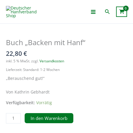
Zum
Inhalt
Suchen
springen
Buch „Backen mit Hanf“
22,80
€
inkl. 5 % MwSt.
zzgl.
Versandkosten
Lieferzeit:
Standard: 1-2 Wochen
„Berauschend gut!“
Von Kathrin Gebhardt
Verfügbarkeit:
Vorrätig
Buch
In den Warenkorb
"Backen
mit