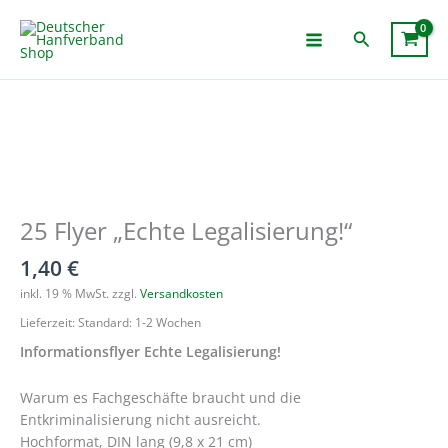
Zum
Inhalt
Suchen
springen
25 Flyer „Echte Legalisierung!“
1,40
€
inkl. 19 % MwSt.
zzgl.
Versandkosten
Lieferzeit:
Standard: 1-2 Wochen
Informationsflyer Echte Legalisierung!
Warum es Fachgeschäfte braucht und die
Entkriminalisierung nicht ausreicht.
Hochformat, DIN lang (9,8 x 21 cm)