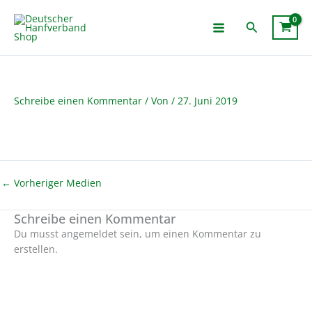
Zum
Inhalt
Suchen
springen
Schreibe einen Kommentar
/ Von
/
27. Juni 2019
←
Vorheriger Medien
Schreibe einen Kommentar
Du musst angemeldet sein, um einen Kommentar zu
erstellen.