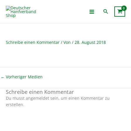
Zum
Inhalt
Suchen
springen
Schreibe einen Kommentar
/ Von
/
28. August 2018
←
Vorheriger Medien
Schreibe einen Kommentar
Du musst angemeldet sein, um einen Kommentar zu
erstellen.