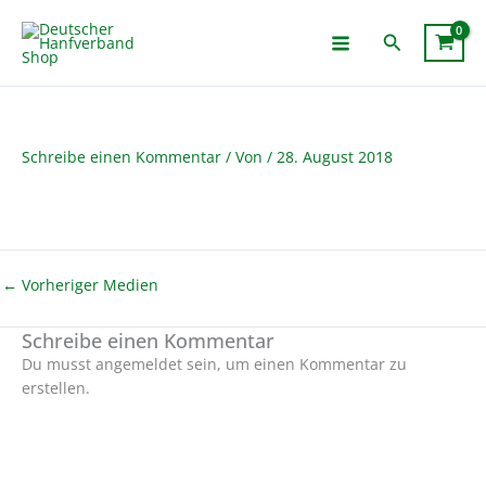
Zum
Inhalt
Suchen
springen
Schreibe einen Kommentar
/ Von
/
28. August 2018
←
Vorheriger Medien
Schreibe einen Kommentar
Du musst angemeldet sein, um einen Kommentar zu
erstellen.