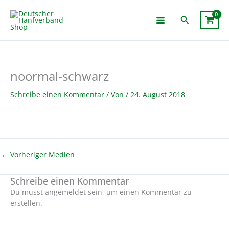
Zum
Inhalt
Suchen
springen
noormal-schwarz
Schreibe einen Kommentar
/ Von
/
24. August 2018
←
Vorheriger Medien
Schreibe einen Kommentar
Du musst angemeldet sein, um einen Kommentar zu
erstellen.