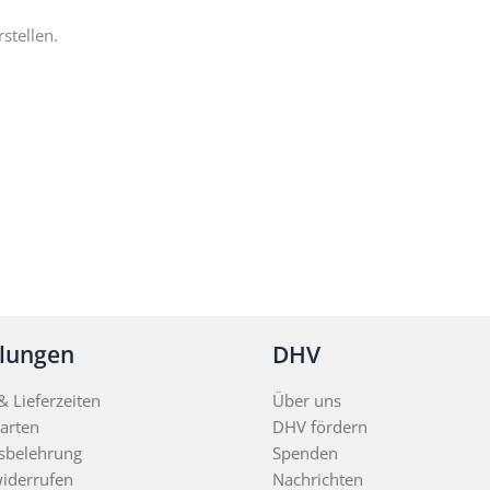
stellen.
llungen
DHV
 Lieferzeiten
Über uns
arten
DHV fördern
sbelehrung
Spenden
widerrufen
Nachrichten