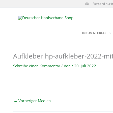
Zum
Versand nur i
Inhalt
springen
INFOMATERIAL
Aufkleber hp-aufkleber-2022-mit
Schreibe einen Kommentar
/ Von
/
20. Juli 2022
←
Vorheriger Medien