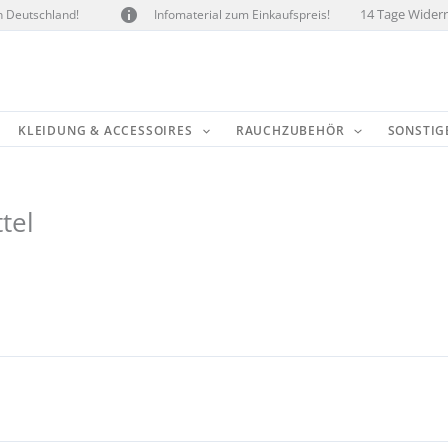
14 Tage Widerr
n Deutschland!
Infomaterial zum Einkaufspreis!
KLEIDUNG & ACCESSOIRES
RAUCHZUBEHÖR
SONSTIG
tel