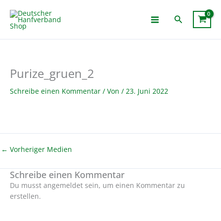
Zum
Inhalt
Suchen
springen
Purize_gruen_2
Schreibe einen Kommentar
/ Von
/
23. Juni 2022
←
Vorheriger Medien
Schreibe einen Kommentar
Du musst angemeldet sein, um einen Kommentar zu
erstellen.