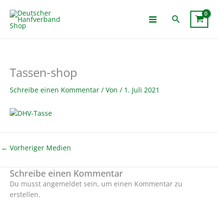
Zum
Inhalt
Suchen
springen
Tassen-shop
Schreibe einen Kommentar
/ Von
/
1. Juli 2021
←
Vorheriger Medien
Schreibe einen Kommentar
Du musst angemeldet sein, um einen Kommentar zu
erstellen.