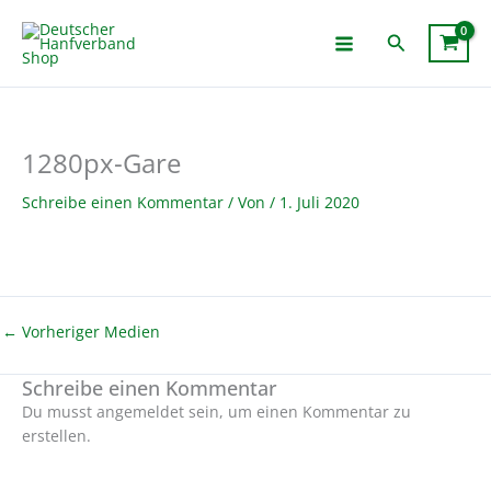
Zum
Inhalt
Suchen
springen
1280px-Gare
Schreibe einen Kommentar
/ Von
/
1. Juli 2020
←
Vorheriger Medien
Schreibe einen Kommentar
Du musst angemeldet sein, um einen Kommentar zu
erstellen.