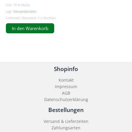
inkl. 19 % MwSt.
zzgl.
Versandkosten
Lieferzeit:
Standard: 1-2 Wochen
In den Warenkorb
Shopinfo
Kontakt
Impressum
AGB
Datenschutzerklärung
Bestellungen
Versand & Lieferzeiten
Zahlungsarten