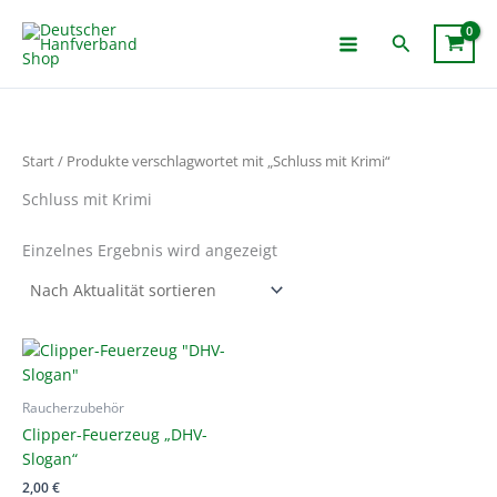
Zum
Inhalt
Suchen
springen
Start
/ Produkte verschlagwortet mit „Schluss mit Krimi“
Schluss mit Krimi
Einzelnes Ergebnis wird angezeigt
Raucherzubehör
Clipper-Feuerzeug „DHV-
Slogan“
2,00
€