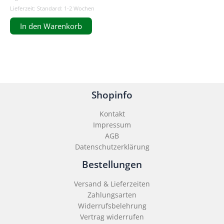
Lieferzeit:
Standard: 1-2 Wochen
In den Warenkorb
Shopinfo
Kontakt
Impressum
AGB
Datenschutzerklärung
Bestellungen
Versand & Lieferzeiten
Zahlungsarten
Widerrufsbelehrung
Vertrag widerrufen