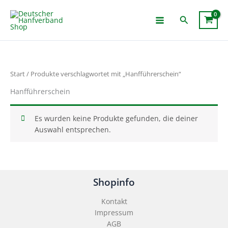
Zum
Inhalt
Suchen
springen
Start
/ Produkte verschlagwortet mit „Hanfführerschein“
Hanfführerschein
Es wurden keine Produkte gefunden, die deiner
Auswahl entsprechen.
Shopinfo
Kontakt
Impressum
AGB