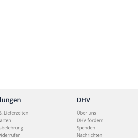
llungen
DHV
 Lieferzeiten
Über uns
arten
DHV fördern
sbelehrung
Spenden
widerrufen
Nachrichten