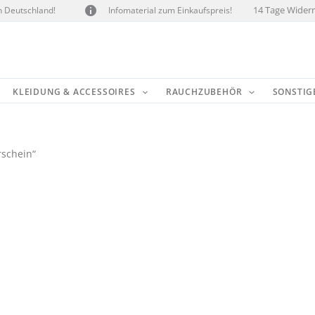
14 Tage Widerr
n Deutschland!
Infomaterial zum Einkaufspreis!
KLEIDUNG & ACCESSOIRES
RAUCHZUBEHÖR
SONSTIG
rschein“