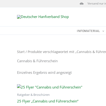
Zum
Versand nur i
Inhalt
springen
INFOMATERIAL
Start
/ Produkte verschlagwortet mit „Cannabis & Führe
Cannabis & Führerschein
Einzelnes Ergebnis wird angezeigt
Ratgeber & Broschüren
25 Flyer „Cannabis und Führerschein“