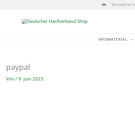
Zum
Versand nur i
Inhalt
springen
INFOMATERIAL
paypal
Von
/
9. Juni 2023