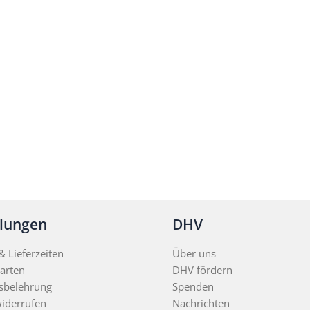
llungen
DHV
 Lieferzeiten
Über uns
arten
DHV fördern
sbelehrung
Spenden
widerrufen
Nachrichten