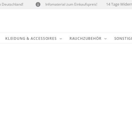
14 Tage Widerr
n Deutschland!
Infomaterial zum Einkaufspreis!
KLEIDUNG & ACCESSOIRES
RAUCHZUBEHÖR
SONSTIG