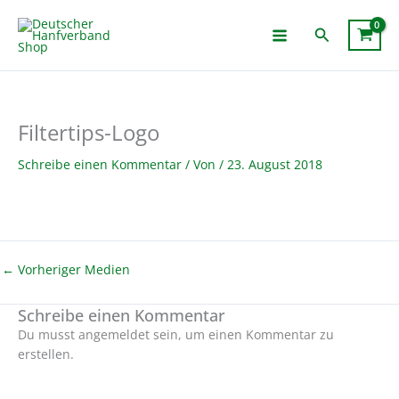
Zum
Inhalt
Suchen
springen
Filtertips-Logo
Schreibe einen Kommentar
/ Von
/
23. August 2018
←
Vorheriger Medien
Schreibe einen Kommentar
Du musst angemeldet sein, um einen Kommentar zu
erstellen.